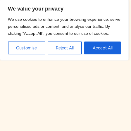
We value your privacy
We use cookies to enhance your browsing experience, serve
personalised ads or content, and analyse our traffic. By
clicking "Accept All", you consent to our use of cookies.
Customise
Reject All
Accept All
Свяжитесь с нами
Есть вопросы или нужна бронь?
Наша команда всегда
готова помочь. Свяжитесь с нами для бронирования,