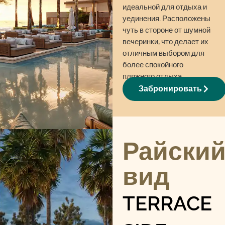
идеальной для отдыха и
уединения. Расположены
чуть в стороне от шумной
вечеринки, что делает их
отличным выбором для
более спокойного
пляжного отдыха.
Подходит для 2-4 гостей.
Забронировать
Райски
вид
TERRACE