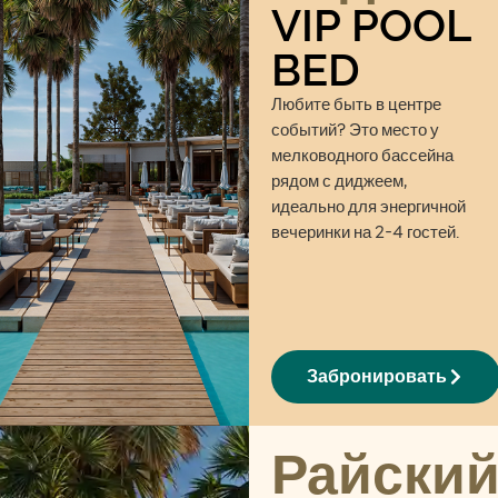
VIP POOL
BED
Любите быть в центре
событий? Это место у
мелководного бассейна
рядом с диджеем,
идеально для энергичной
вечеринки на 2-4 гостей.
Забронировать
Райски