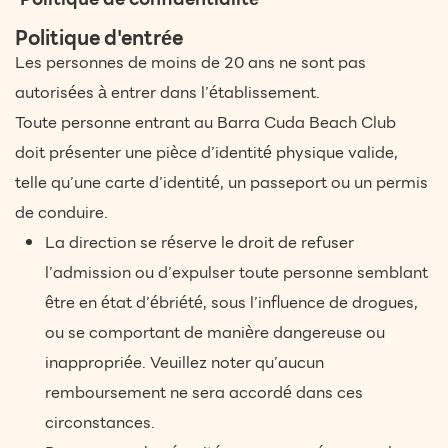
Politique d'entrée
Les personnes de moins de 20 ans ne sont pas
autorisées à entrer dans l’établissement.
Toute personne entrant au Barra Cuda Beach Club
doit présenter une pièce d’identité physique valide,
telle qu’une carte d’identité, un passeport ou un permis
de conduire.
La direction se réserve le droit de refuser
l’admission ou d’expulser toute personne semblant
être en état d’ébriété, sous l’influence de drogues,
ou se comportant de manière dangereuse ou
inappropriée. Veuillez noter qu’aucun
remboursement ne sera accordé dans ces
circonstances.